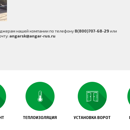
неджерам нашей компании по телефону
8(800)707-68-29
или
очту:
angarsk@angar-rus.ru
НТ
ТЕПЛОИЗОЛЯЦИЯ
УСТАНОВКА ВОРОТ