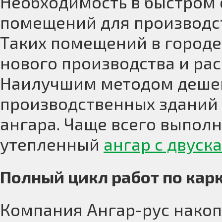
Необходимость в быстром 
помещений для производст
Таких помещений в городе
нового производства и ра
Наилучшим методом дешев
производственных зданий 
ангара. Чаще всего выпол
утепленный
ангар с двуск
Полный цикл работ по кар
Компания Ангар-рус накоп