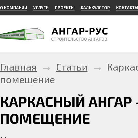
О КОМПАНИИ
УСЛУГИ
ПРОЕКТЫ
КАЛЬКУЛЯТОР
КОНТАКТ
→
→
Главная
Статьи
Карка
помещение
КАРКАСНЫЙ АНГАР
ПОМЕЩЕНИЕ